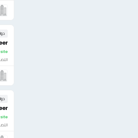
دوا
eer
On-site - فل
التصن
دوا
eer
On-site - فل
التصن