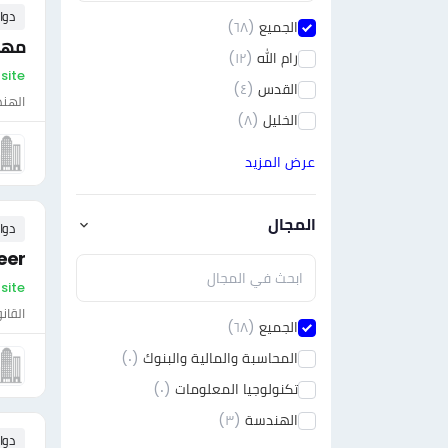
دوا
الجميع
(٦٨)
مهن
رام الله
(١٢)
On-site - فل
القدس
(٤)
الهن
الخليل
(٨)
عرض المزيد
المجال
دوا
eer
On-site - فلسط
القان
الجميع
(٦٨)
المحاسبة والمالية والبنوك
(٠)
تكنولوجيا المعلومات
(٠)
الهندسة
(٣)
دوا