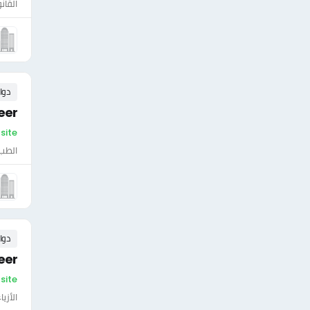
القان
دوا
eer
On-site - فلس
الطب 
دوا
eer
On-site - فلس
الأزي