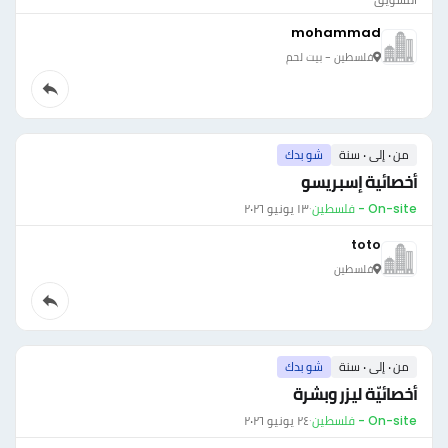
mohammad
فلسطين - بيت لحم
من ٠ إلى ٠ سنة
شو بدك
أخصائية إسبريسو
On-site - فلسطين
·
١٣ يونيو ٢٠٢٦
toto
فلسطين
من ٠ إلى ٠ سنة
شو بدك
أخصائيّة ليزر وبشرة
On-site - فلسطين
·
٢٤ يونيو ٢٠٢٦