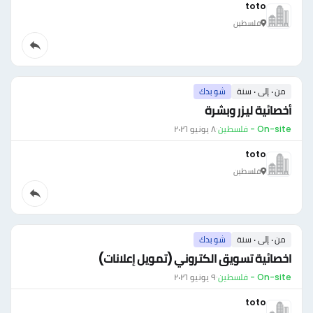
toto
فلسطين
من ٠ إلى ٠ سنة
شو بدك
أخصائية ليزر وبشرة
On-site - فلسطين
·
٨ يونيو ٢٠٢٦
toto
فلسطين
من ٠ إلى ٠ سنة
شو بدك
اخصائية تسويق الكتروني (تمويل إعلانات)
On-site - فلسطين
·
٩ يونيو ٢٠٢٦
toto