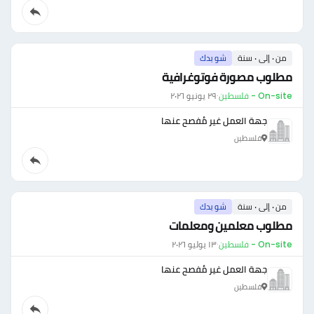
من ٠ إلى ٠ سنة
شو بدك
مطلوب مصورة فوتوغرافية
On-site - فلسطين
·
٢٩ يونيو ٢٠٢٦
جهة العمل غير مُفصح عنها
فلسطين
من ٠ إلى ٠ سنة
شو بدك
مطلوب معلمين ومعلمات
On-site - فلسطين
·
١٣ يوليو ٢٠٢٦
جهة العمل غير مُفصح عنها
فلسطين