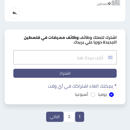
فلسطين
اشترك لتصلك وظائف
وظائف ممرضات في فلسطين
الجديدة دوريا علي بريدك
اشترك
* يمكنك الغاء اشتراكك في أي وقت
يوميا
أسبوعيا
1
2
التالي