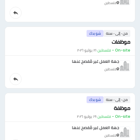
فلسطين
من ٠ إلى ٠ سنة
شو بدك
موظفات
On-site - فلسطين
·
٢١ يوليو ٢٠٢٦
جهة العمل غير مُفصح عنها
فلسطين
من ٠ إلى ٠ سنة
شو بدك
موظفة
On-site - فلسطين
·
١٩ يوليو ٢٠٢٦
جهة العمل غير مُفصح عنها
فلسطين